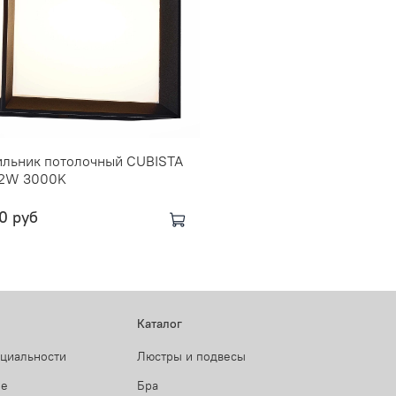
ильник потолочный CUBISTA
12W 3000K
0 руб
Каталог
нциальности
Люстры и подвесы
ие
Бра