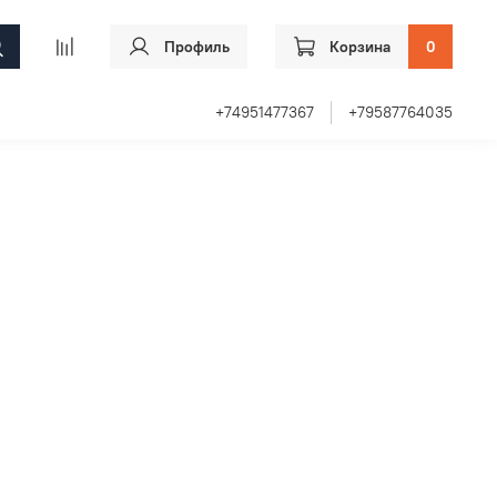
Профиль
Корзина
0
+74951477367
+79587764035