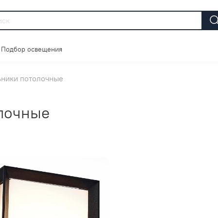
Подбор освещения
ьники потолочные
лочные