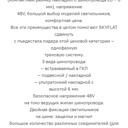
мм), напряжение
48V, большой выбор моделей светильников,
комфортная цена.
Все эти преимущества в целом помогают SKYFLAT
сдвинуть
с пъедeстала лидера этой ценовой категории —
однофазную
трековую систему.
3 вида шинопровода:
— встраиваемый в ГКЛ
— подвесной / накладной
— ультратонкий накладной с
высотой 6 мм.
Безопасное напряжение 48V
на токо ведущих жилах шинопровода.
Двойная фиксация светильников
на шине: защелки и магнит
Большое количество различных соединителей (для