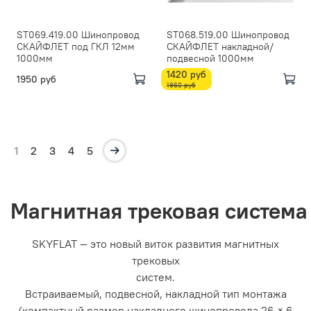
ST069.419.00 Шинопровод
ST068.519.00 Шинопровод
СКАЙФЛЕТ под ГКЛ 12мм
СКАЙФЛЕТ накладной/
1000мм
подвесной 1000мм
1420 руб
1950 руб
1960 руб
1
2
3
4
5
Магнитная трековая систем
SKYFLAT — это новый виток развития магнитных
трековых
систем.
Встраиваемый, подвесной, накладной тип монтажа
(компактный размер накладного шинопровода 26 × 6