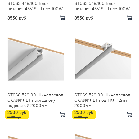
ST063.448.100 Блок
ST063.548.100 Блок
питания 48V ST-Luce 100W
питания 48V ST-Luce 100W
3550 руб
3550 руб
ST068.529.00 Шинопровод
ST069.529.00 Шинопровод
СКАЙФЛЕТ накладной/
СКАЙФЛЕТ под ГКЛ 12мм
подвесной 2000мм
2000мм
2500 руб
2500 руб
3920 руб
3900 руб