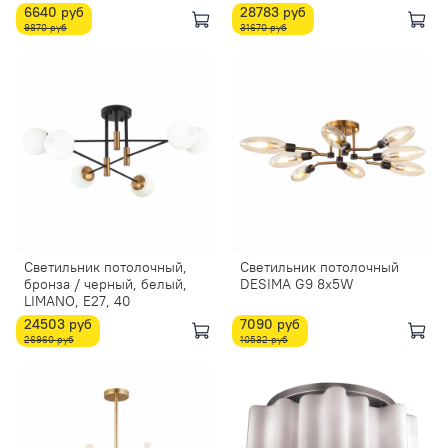
6640 руб
28783 руб
9870 руб
31670 руб
Светильник потолочный,
Светильник потолочный
бронза / черный, белый,
DESIMA G9 8х5W
LIMANO, E27, 40
24503 руб
7090 руб
26960 руб
10532 руб