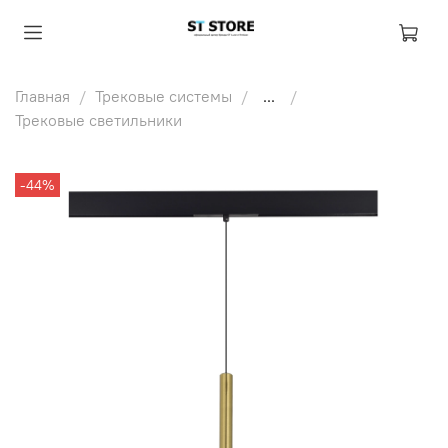
Главная
Трековые системы
...
Трековые светильники
-44%