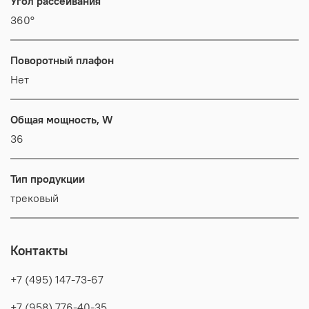
Угол рассеивания
360°
Поворотный плафон
Нет
Общая мощность, W
36
Тип продукции
трековый
Контакты
+7 (495) 147-73-67
+7 (958) 776-40-35