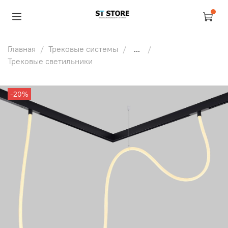
Главная
Трековые системы
...
Трековые светильники
-20%