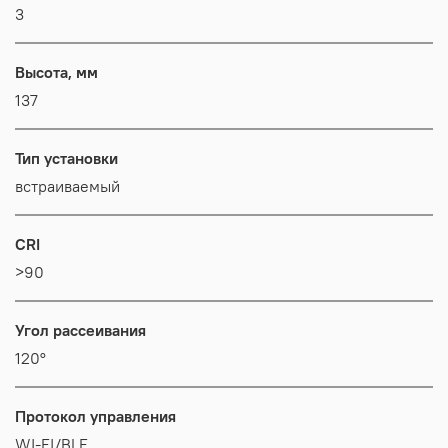
3
Высота, мм
137
Тип установки
встраиваемый
CRI
>90
Угол рассеивания
120°
Протокол управления
WI-FI/BLE