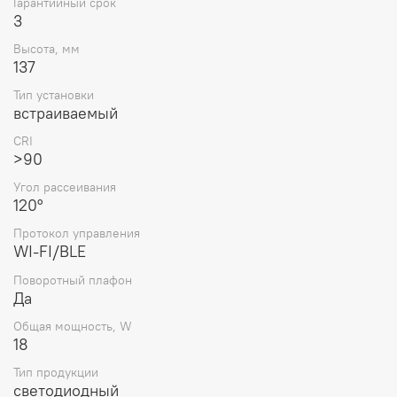
Гарантийный срок
3
Высота, мм
137
Тип установки
встраиваемый
CRI
>90
Угол рассеивания
120°
Протокол управления
WI-FI/BLE
Поворотный плафон
Да
Общая мощность, W
18
Тип продукции
светодиодный