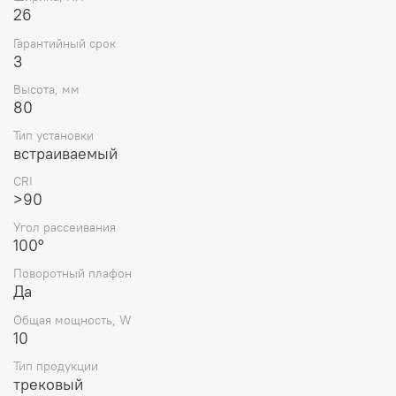
26
Гарантийный срок
3
Высота, мм
80
Тип установки
встраиваемый
CRI
>90
Угол рассеивания
100°
Поворотный плафон
Да
Общая мощность, W
10
Тип продукции
трековый