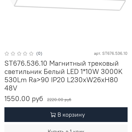
(0)
арт.
ST676.536.10
ST676.536.10 Магнитный трековый
светильник Белый LED 1*10W 3000K
530Lm Ra>90 IP20 L230xW26xH80
48V
1550.00 руб
2220.00 руб
В корзину
Купить в 1 клик