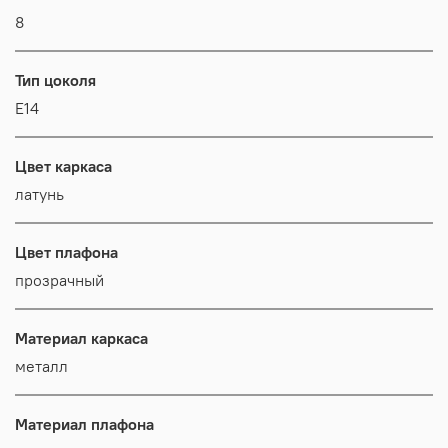
8
Тип цоколя
E14
Цвет каркаса
латунь
Цвет плафона
прозрачный
Материал каркаса
металл
Материал плафона