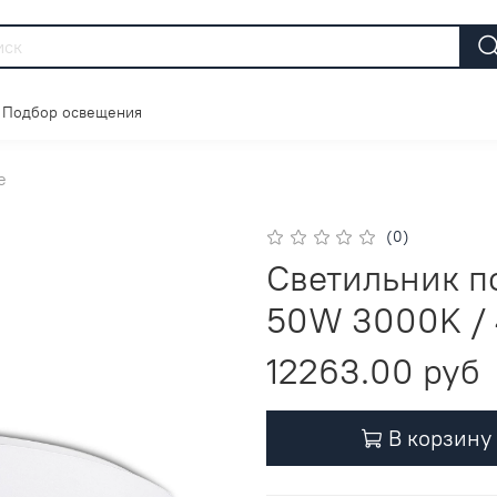
Подбор освещения
е
(0)
Светильник п
50W 3000K / 
12263.00 руб
В корзину