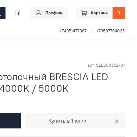
Профиль
Корзина
0
+74951477367
+79587764035
арт.
SLE300552-01
отолочный BRESCIA LED
4000K / 5000K
Купить в 1 клик