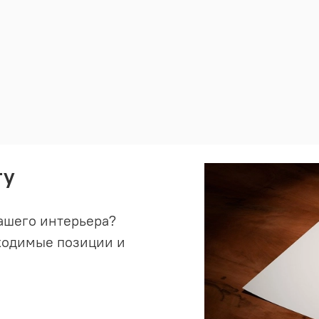
ту
ашего интерьера?
ходимые позиции и