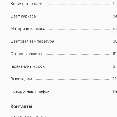
Количество ламп
1
Цвет каркаса
б
Материал каркаса
м
Цветовая температура
3
Степень защиты
I
Гарантийный срок
3
Высота, мм
1
Поворотный плафон
Н
Контакты