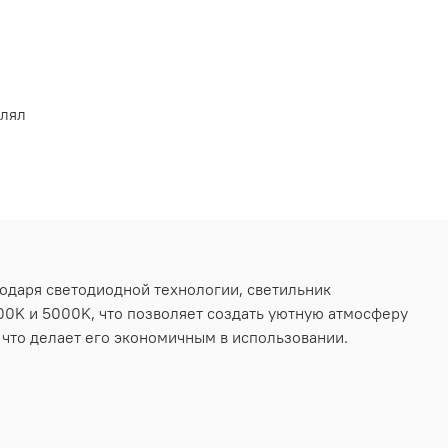
влял
одаря светодиодной технологии, светильник
00K и 5000K, что позволяет создать уютную атмосферу
 что делает его экономичным в использовании.