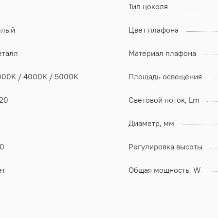
Тип цоколя
елый
Цвет плафона
еталл
Материал плафона
000K / 4000K / 5000K
Площадь освещения
P20
Световой поток, Lm
Диаметр, мм
20
Регулировка высоты
ет
Общая мощность, W