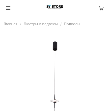
Главная
Люстры и подвесы
Подвесы