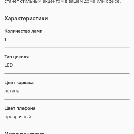
станет стильным акцентом в вашем доме или офисе.
Характеристики
Количество ламп
1
Тип цоколя
LED
Цвет каркаса
латунь
Цвет плафона
прозрачный
Материал каркаса