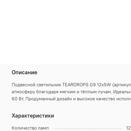
Описание
Подвесной светильник TEARDROPS G9 12х5W (артикул S
атмосферу благодаря мягким и тёплым лучам. Идеальн
60 Вт. Продуманный дизайн и высокое качество испо
Характеристики
Количество ламп
12