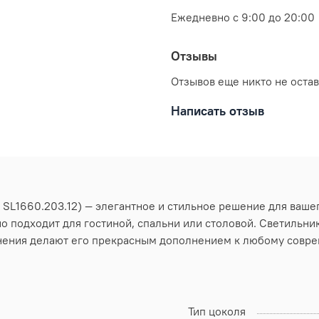
Ежедневно с 9:00 до 20:00
Отзывы
Отзывов еще никто не оста
Написать отзыв
L1660.203.12) — элегантное и стильное решение для вашег
о подходит для гостиной, спальни или столовой. Светильн
лнения делают его прекрасным дополнением к любому совре
Тип цоколя