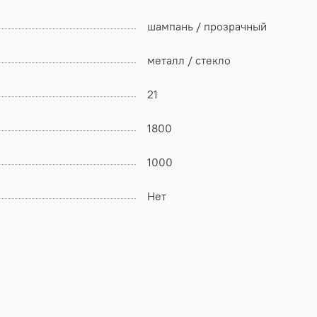
шампань / прозрачный
металл / стекло
21
1800
1000
Нет