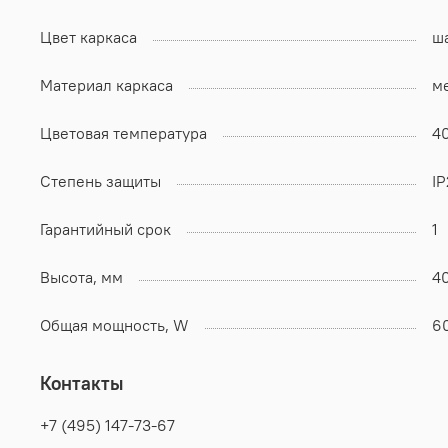
Цвет каркаса
ш
Материал каркаса
м
Цветовая температура
4
Степень защиты
I
Гарантийный срок
1
Высота, мм
4
Общая мощность, W
6
Контакты
+7 (495) 147-73-67