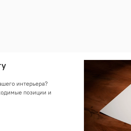
ту
ашего интерьера?
ходимые позиции и