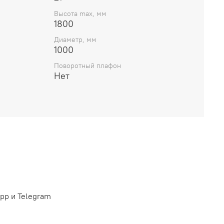
Высота max, мм
1800
Диаметр, мм
1000
Поворотный плафон
Нет
pp и Telegram