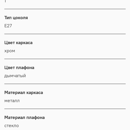
1
Тип цоколя
E27
Цвет каркаса
хром
Цвет плафона
дымчатый
Материал каркаса
металл
Материал плафона
стекло