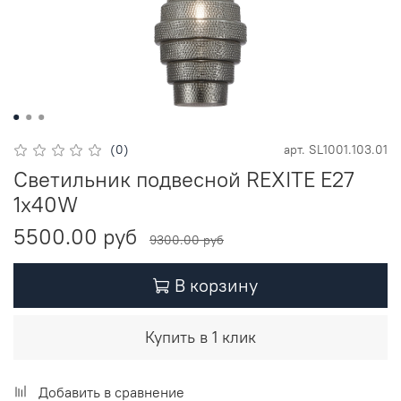
(0)
арт.
SL1001.103.01
Светильник подвесной REXITE E27
1х40W
5500.00 руб
9300.00 руб
В корзину
Купить в 1 клик
Добавить в сравнение