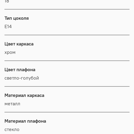
18
Тип цоколя
E14
Цвет каркаса
хром
Цвет плафона
светло-голубой
Материал каркаса
металл
Материал плафона
стекло