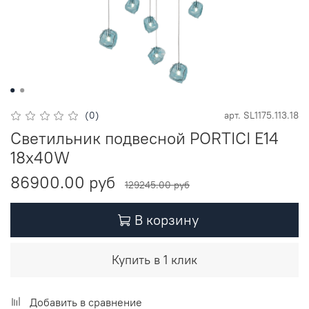
(0)
арт.
SL1175.113.18
Светильник подвесной PORTICI E14
18х40W
86900.00 руб
129245.00 руб
В корзину
Купить в 1 клик
Добавить в сравнение