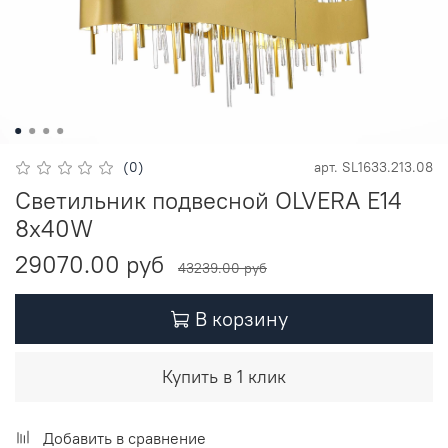
(0)
арт.
SL1633.213.08
Светильник подвесной OLVERA E14
8х40W
29070.00 руб
43239.00 руб
В корзину
Купить в 1 клик
Добавить в сравнение