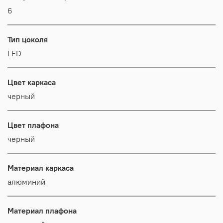
6
Тип цоколя
LED
Цвет каркаса
черный
Цвет плафона
черный
Материал каркаса
алюминий
Материал плафона