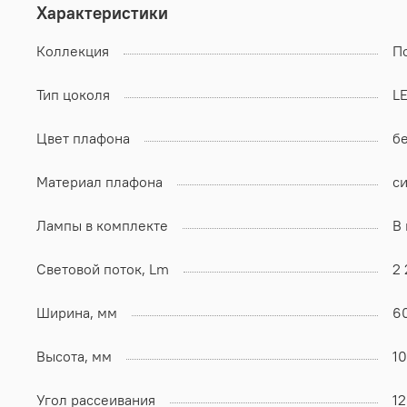
Характеристики
Коллекция
П
Тип цоколя
L
Цвет плафона
б
Материал плафона
с
Лампы в комплекте
В
Световой поток, Lm
2 
Ширина, мм
6
Высота, мм
1
Угол рассеивания
12