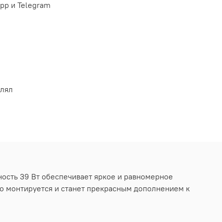
pp и Telegram
влял
ость 39 Вт обеспечивает яркое и равномерное
ко монтируется и станет прекрасным дополнением к