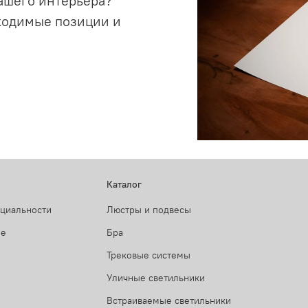
ашего интерьера?
ходимые позиции и
Каталог
нциальности
Люстры и подвесы
ие
Бра
Трековые системы
Уличные светильники
Встраиваемые светильники