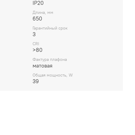
IP20
Длина, мм
650
Гарантийный срок
3
CRI
>80
Фактура плафона
матовая
Общая мощность, W
39