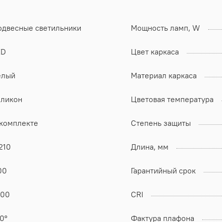
одвесные светильники
Мощность ламп, W
ED
Цвет каркаса
елый
Материал каркаса
иликон
Цветовая температура
 комплекте
Степень защиты
210
Длина, мм
00
Гарантийный срок
000
CRI
0°
Фактура плафона