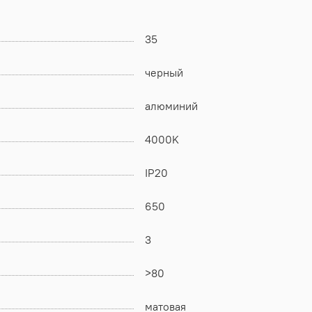
35
черный
алюминий
4000K
IP20
650
3
>80
матовая