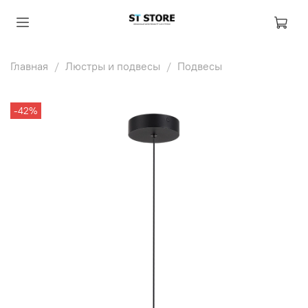
Главная
Люстры и подвесы
Подвесы
-42%