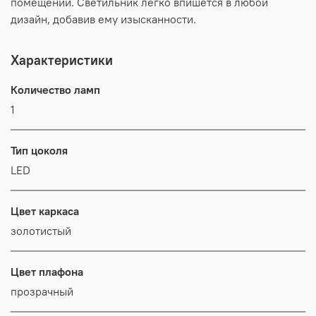
помещений. Светильник легко впишется в любой
дизайн, добавив ему изысканности.
Характеристики
Количество ламп
1
Тип цоколя
LED
Цвет каркаса
золотистый
Цвет плафона
прозрачный