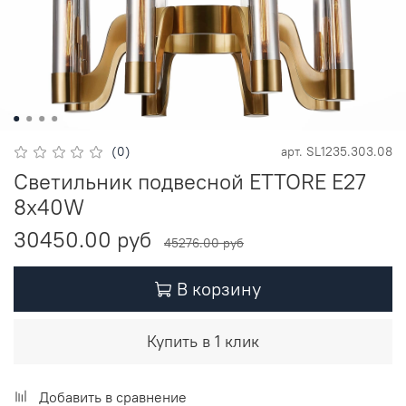
(0)
арт.
SL1235.303.08
Светильник подвесной ETTORE E27
8х40W
30450.00 руб
45276.00 руб
В корзину
Купить в 1 клик
Добавить в сравнение