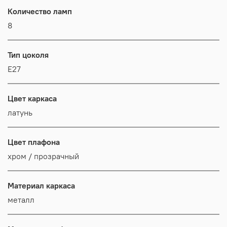
Количество ламп
8
Тип цоколя
E27
Цвет каркаса
латунь
Цвет плафона
хром / прозрачный
Материал каркаса
металл