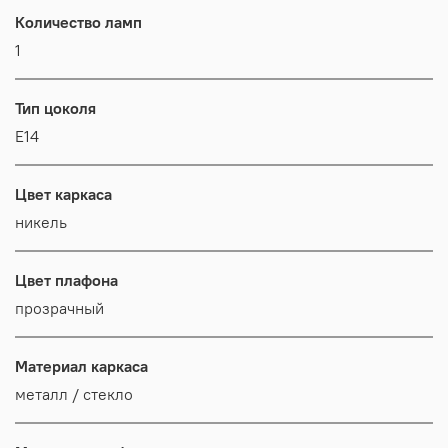
Количество ламп
1
Тип цоколя
E14
Цвет каркаса
никель
Цвет плафона
прозрачный
Материал каркаса
металл / стекло