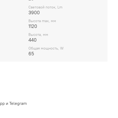
Световой поток, Lm
3900
Высота max, мм
1120
Высота, мм
440
Общая мощность, W
65
pp и Telegram