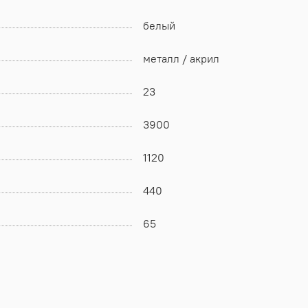
белый
металл / акрил
23
3900
1120
440
65