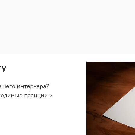
ту
ашего интерьера?
ходимые позиции и