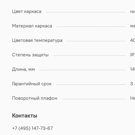
Цвет каркаса
н
Материал каркаса
м
Цветовая температура
4
Степень защиты
I
Длина, мм
1
Гарантийный срок
3
Поворотный плафон
Н
Контакты
+7 (495) 147-73-67