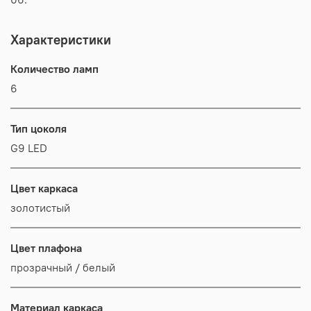
Характеристики
Количество ламп
6
Тип цоколя
G9 LED
Цвет каркаса
золотистый
Цвет плафона
прозрачный / белый
Материал каркаса