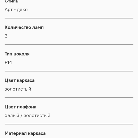
Стиль
Арт - деко
Количество ламп
3
Тип цоколя
E14
Цвет каркаса
золотистый
Цвет плафона
белый / золотистый
Материал каркаса