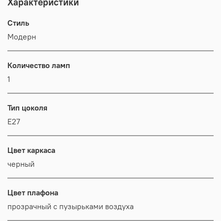
Характеристики
Стиль
Модерн
Количество ламп
1
Тип цоколя
E27
Цвет каркаса
черный
Цвет плафона
прозрачный с пузырьками воздуха