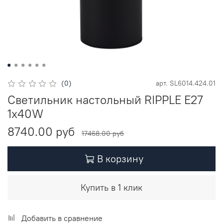
(0)
арт.
SL6014.424.01
Светильник настольный RIPPLE E27
1х40W
8740.00 руб
17468.00 руб
В корзину
Купить в 1 клик
Добавить в сравнение