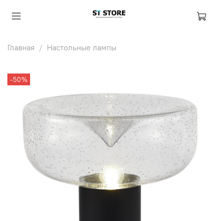
Главная
Настольные лампы
-50%