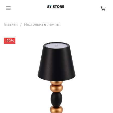
Главная
Настольные лампы
-50%