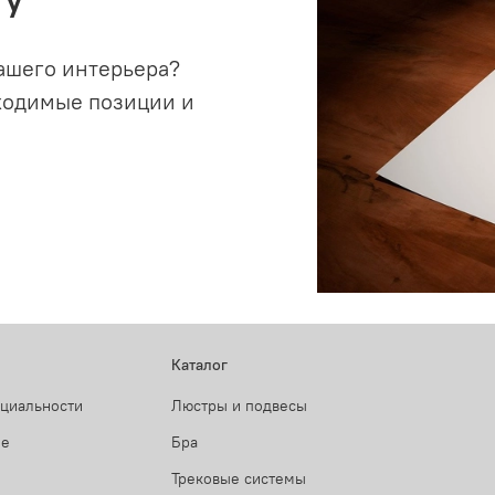
ашего интерьера?
ходимые позиции и
Каталог
нциальности
Люстры и подвесы
ие
Бра
Трековые системы