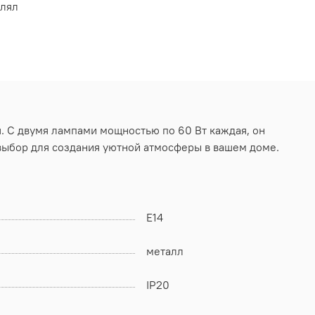
влял
 С двумя лампами мощностью по 60 Вт каждая, он
выбор для создания уютной атмосферы в вашем доме.
E14
металл
IP20