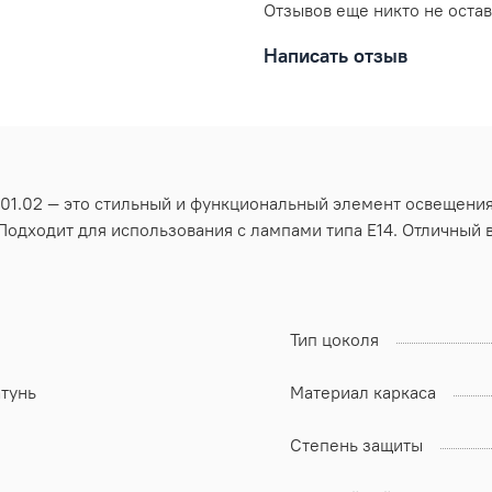
Отзывов еще никто не оста
Написать отзыв
1.02 — это стильный и функциональный элемент освещения.
одходит для использования с лампами типа E14. Отличный 
Тип цоколя
атунь
Материал каркаса
Степень защиты