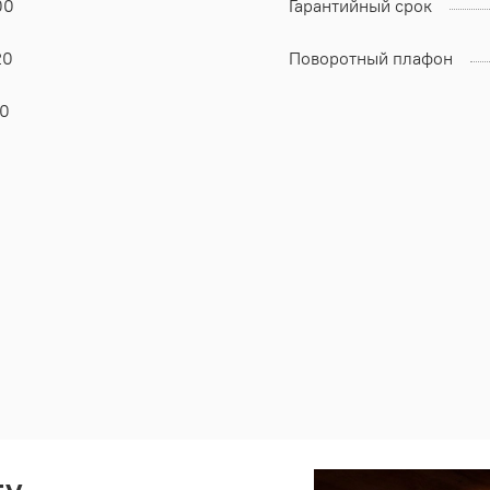
00
Гарантийный срок
20
Поворотный плафон
20
ту