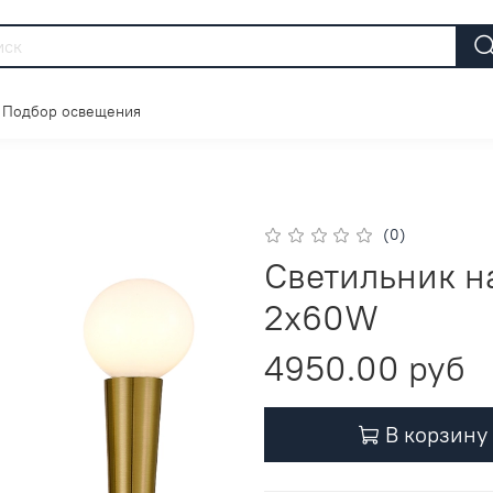
Подбор освещения
(0)
Светильник н
2х60W
4950.00 руб
В корзину