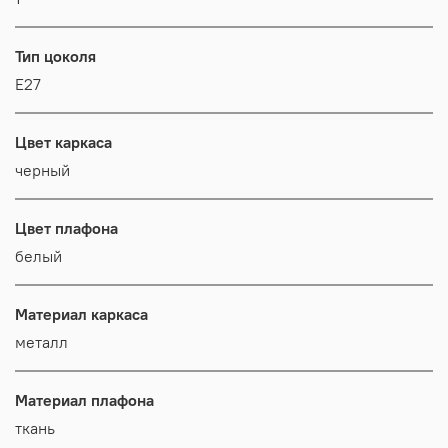
Тип цоколя
E27
Цвет каркаса
черный
Цвет плафона
белый
Материал каркаса
металл
Материал плафона
ткань