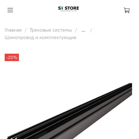
Главная
Трековые системы
...
Шинопровод и комплектующие
-20%