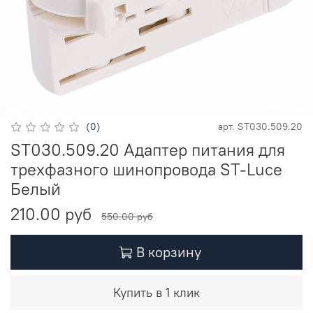
(0)
арт.
ST030.509.20
ST030.509.20 Адаптер питания для
трехфазного шинопровода ST-Luce
Белый
210.00 руб
550.00 руб
В корзину
Купить в 1 клик