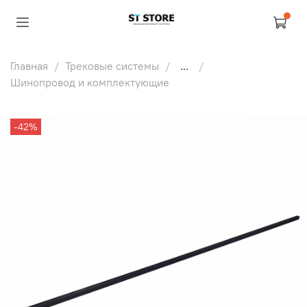
Главная
Трековые системы
...
Шинопровод и комплектующие
-42%