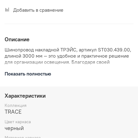
Добавить в сравнение
Описание
Шинопровод накладной ТРЭЙС, артикул ST030.439.00,
длиной 3000 мм — это удобное и практичное решение
для организации освещения. Благодаря своей
конструкции, шинопровод легко устанавливается и
Показать полностью
позволяет создавать различные световые схемы. В
комплекте с шинопроводом идёт заглушка, что
обеспечивает его герметичность и завершённый
внешний вид.
Характеристики
Коллекция
TRACE
Цвет каркаса
черный
Материал каркаса