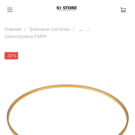
Главная
Трековые системы
...
Шинопровод FARM
-32%