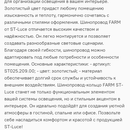
для организации освещения в вашем интерьере.
Золотистый цвет придаст любому помещению
изысканность и теплоту, гармонично сочетаясь с
различными стилями оформления. Шинопровод FARM
от ST-Luce отличается высоким качеством и
надёжностью. Он легко монтируется и позволяет
создавать разнообразные световые сценарии.
Благодаря своей гибкости, шинопровод можно
адаптировать под любые потребности и особенности
помещения. Основные характеристики: - артикул:
ST025.209.00; - цвет: золотистый; - материал
обеспечивает долгий срок службы и устойчивость к
внешним воздействиям. Шинопровод-кольцо FARM ST-
Luce станет не только функциональным элементом
вашей системы освещения, но и стильным акцентом в
интерьере. Он идеально подойдёт для создания уютной
атмосферы в гостиной, спальне или офисе. Позвольте
себе насладиться комфортом и красотой с продукцией
ST-Luce!