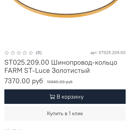
(0)
арт.
ST025.209.00
ST025.209.00 Шинопровод-кольцо
FARM ST-Luce Золотистый
7370.00 руб
10840.00 руб
В корзину
Купить в 1 клик