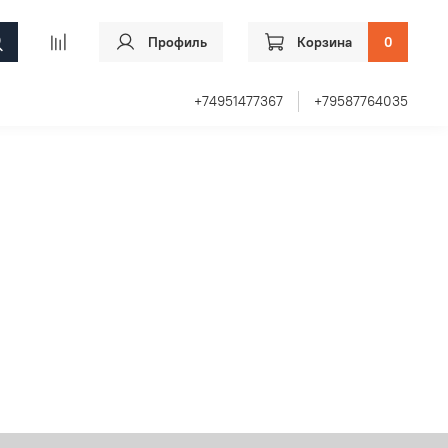
Профиль
Корзина
0
+74951477367
+79587764035