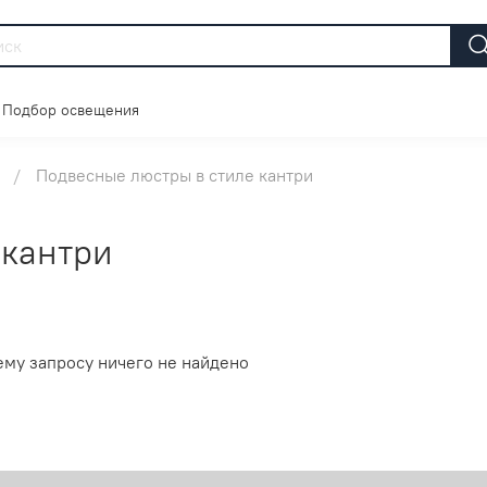
Подбор освещения
Подвесные люстры в стиле кантри
 кантри
ему запросу ничего не найдено