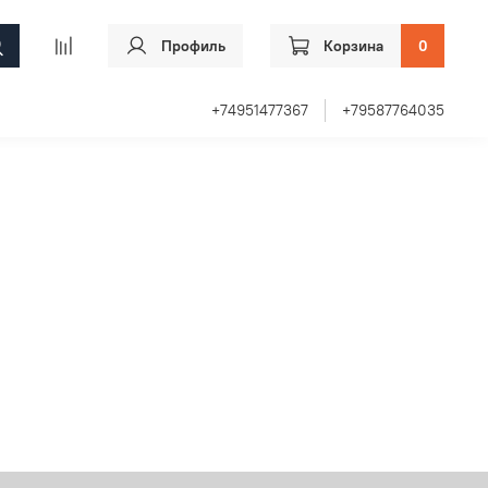
Профиль
Корзина
0
+74951477367
+79587764035