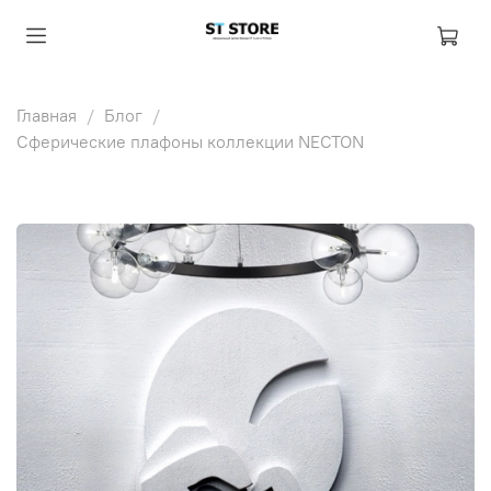
Главная
Блог
Сферические плафоны коллекции NECTON